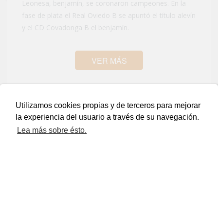
Leonesa, benjamín, se coronaron campeones. En la
fase de plata el Real Oviedo B se apuntó el título alevín
y el CD Covadonga B el benjamín.
VER MÁS
Utilizamos cookies propias y de terceros para mejorar
la experiencia del usuario a través de su navegación.
Lea más sobre ésto.