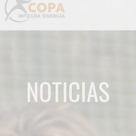
Togg
navig
NOTICIAS