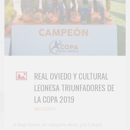
REAL OVIEDO Y CULTURAL
LEONESA TRIUNFADORES DE
LA COPA 2019
30/12/2019
El Real Oviedo, en categoría alevín, y la Cultural