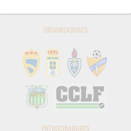
CONTACTO:
info@copaintegraenergia.es
ORGANIZADORES
PATROCINADORES