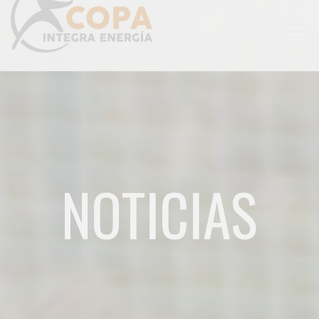
Togg
navig
NOTICIAS