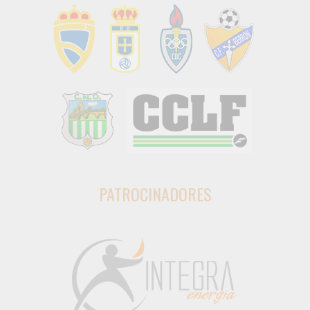
PATROCINADORES